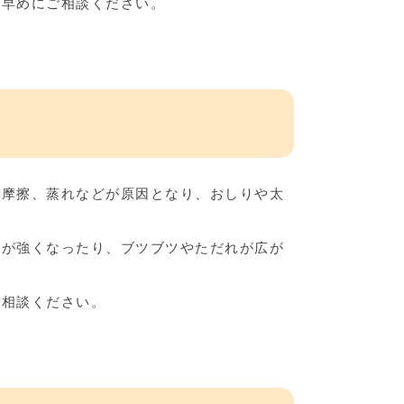
お早めにご相談ください。
、摩擦、蒸れなどが原因となり、おしりや太
みが強くなったり、ブツブツやただれが広が
ご相談ください。