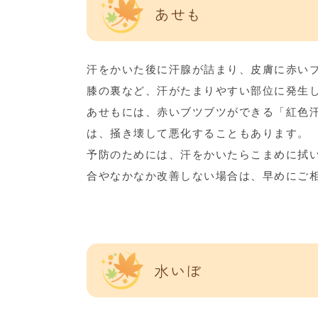
あせも
汗をかいた後に汗腺が詰まり、皮膚に赤い
膝の裏など、汗がたまりやすい部位に発生
あせもには、赤いブツブツができる「紅色
は、掻き壊して悪化することもあります。
予防のためには、汗をかいたらこまめに拭
合やなかなか改善しない場合は、早めにご
水いぼ