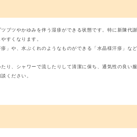
ブツブツやかゆみを伴う湿疹ができる状態です。特に新陳代
しやすくなります。
汗疹」や、水ぶくれのようなものができる「水晶様汗疹」な
いたり、シャワーで流したりして清潔に保ち、通気性の良い
相談ください。