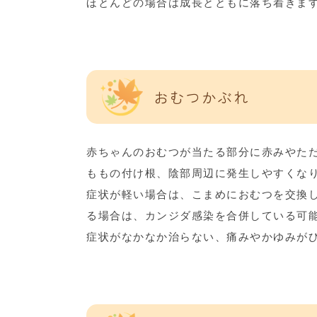
ほとんどの場合は成長とともに落ち着きま
おむつかぶれ
赤ちゃんのおむつが当たる部分に赤みやた
ももの付け根、陰部周辺に発生しやすくな
症状が軽い場合は、こまめにおむつを交換
る場合は、カンジダ感染を合併している可
症状がなかなか治らない、痛みやかゆみが