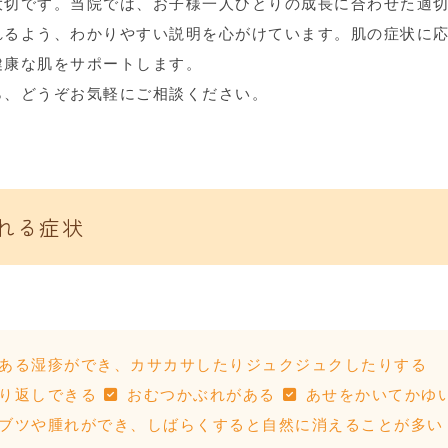
大切です。当院では、お子様一人ひとりの成長に合わせた適
れるよう、わかりやすい説明を心がけています。肌の症状に
健康な肌をサポートします。
ら、どうぞお気軽にご相談ください。
れる症状
ある湿疹ができ、カサカサしたりジュクジュクしたりする
り返しできる
おむつかぶれがある
あせをかいてかゆ
ブツや腫れができ、しばらくすると自然に消えることが多い