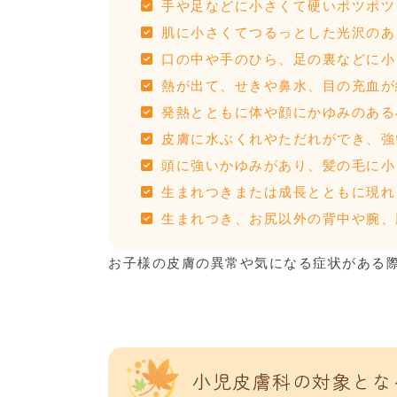
手や足などに小さくて硬いポツポツ
肌に小さくてつるっとした光沢のあ
口の中や手のひら、足の裏などに小
熱が出て、せきや鼻水、目の充血が
発熱とともに体や顔にかゆみのある
皮膚に水ぶくれやただれができ、強
頭に強いかゆみがあり、髪の毛に小
生まれつきまたは成長とともに現れ
生まれつき、お尻以外の背中や腕、
お子様の皮膚の異常や気になる症状がある
小児皮膚科の対象とな