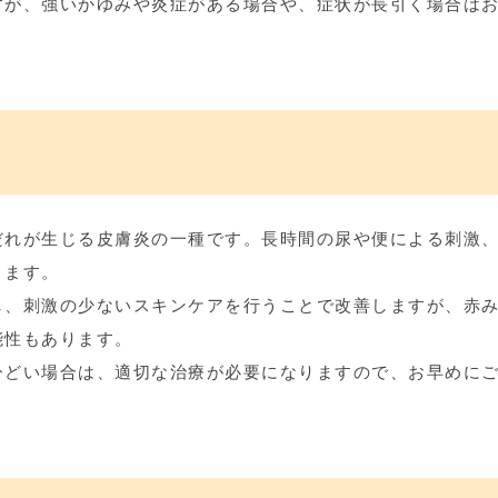
すが、強いかゆみや炎症がある場合や、症状が長引く場合は
だれが生じる皮膚炎の一種です。長時間の尿や便による刺激
ります。
し、刺激の少ないスキンケアを行うことで改善しますが、赤
能性もあります。
ひどい場合は、適切な治療が必要になりますので、お早めに