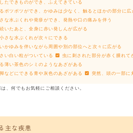
したできものができ、ふえてきている
るポツポツができ、かゆみは少なく、触るとほかの部分に広
さな水ぶくれや発疹ができ、発熱や口の痛みを伴う
続いたあと、全身に赤い発しんが広がる
小さな水ぶくれが次々にできる
いかゆみを伴いながら周囲や別の部位へと次々に広がる
さい白い粒がついている
虫に刺された部分が赤く腫れて
る薄い茶色のシミのようなあざがある
脚などにできる青や灰色のあざがある
突然、頭の一部に
際は、何でもお気軽にご相談ください。
る主な疾患