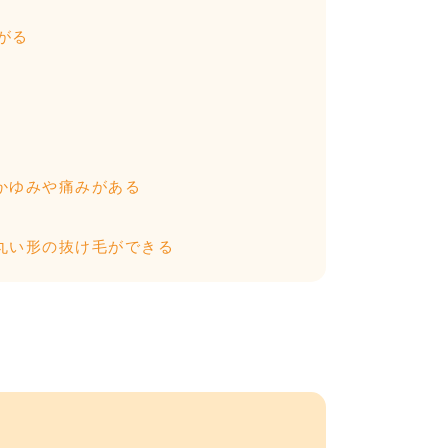
がる
かゆみや痛みがある
丸い形の抜け毛ができる