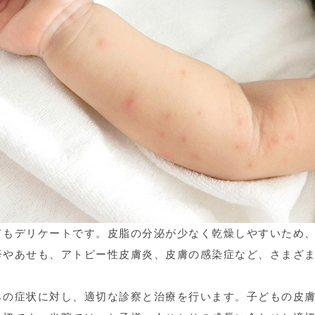
てもデリケートです。皮脂の分泌が少なく乾燥しやすいため
疹やあせも、アトピー性皮膚炎、皮膚の感染症など、さまざ
らの症状に対し、適切な診察と治療を行います。子どもの皮