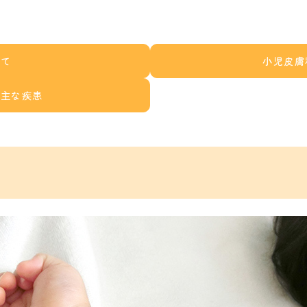
いて
小児皮膚
る主な疾患