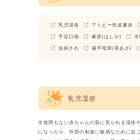
乳児湿疹
アトピー性皮膚炎
手足口病
麻疹(はしか)
水
虫刺され
扁平母斑(茶あざ)
乳児湿疹
生後間もない赤ちゃんの肌に見られる湿疹
になったり、外部の刺激に敏感なために起