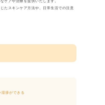
切なケアや治療を提供いたします。
応じたスキンケア方法や、日常生活での注意
い湿疹ができる