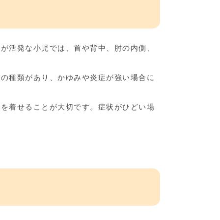
謝が活発な小児では、首や背中、肘の内側、
どの種類があり、かゆみや炎症が強い場合に
服を着せることが大切です。症状がひどい場