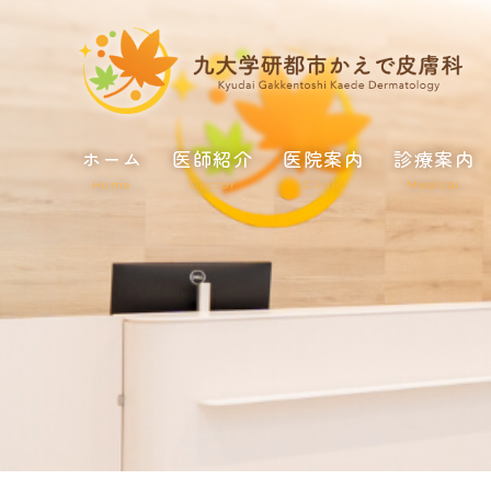
ホーム
医師紹介
医院案内
診療案内
Home
Doctor
Clinic
Medical