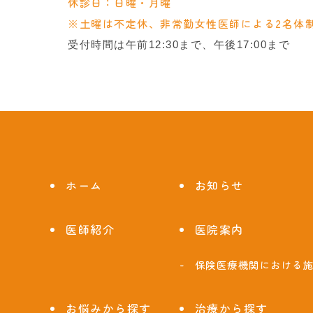
休診日：日曜・月曜
※土曜は不定休、非常勤女性医師による2名体
受付時間は午前12:30まで、午後17:00まで
ホーム
お知らせ
医師紹介
医院案内
保険医療機関における
お悩みから探す
治療から探す