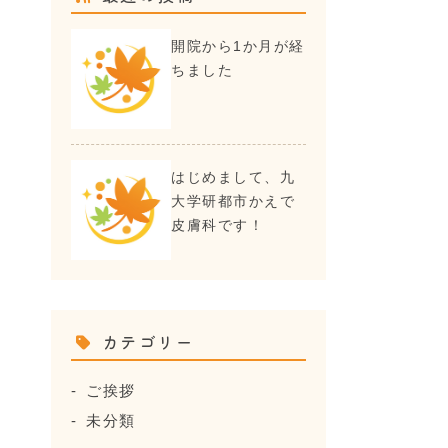
開院から1か月が経
ちました
はじめまして、九
大学研都市かえで
皮膚科です！
カテゴリー
ご挨拶
未分類