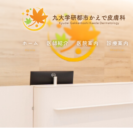
ホーム
医師紹介
医院案内
診療案内
Home
Doctor
Clinic
Medical