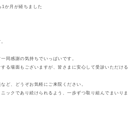
ら1か月が経ちました
す。
フ一同感謝の気持ちでいっぱいです。
けする場面もございますが、皆さまに安心して受診いただけ
談など、どうぞお気軽にご来院ください。
リニックであり続けられるよう、一歩ずつ取り組んでまいり
。