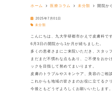
ホーム
医療コラム
未分類
開院か
2025年7月01日
未分類
こんにちは、九大学研都市かえで皮膚科で
6月3日の開院から1か月が経ちました。
多くの患者さまにご来院いただき、スタッ
まだまだ不慣れな点もあり、ご不便をおか
ックを目指して努めてまいります。
皮膚のトラブルやスキンケア、美容のご相
これからも地域の皆さまのお役に立てるク
今後ともどうぞよろしくお願いいたします