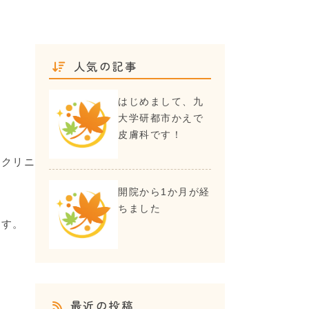
人気の記事
はじめまして、九
大学研都市かえで
皮膚科です！
るクリニ
開院から1か月が経
ちました
ます。
最近の投稿